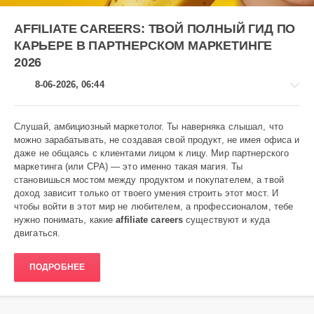
AFFILIATE CAREERS: ТВОЙ ПОЛНЫЙ ГИД ПО
КАРЬЕРЕ В ПАРТНЕРСКОМ МАРКЕТИНГЕ
2026
8-06-2026, 06:44
Слушай, амбициозный маркетолог. Ты наверняка слышал, что
можно зарабатывать, не создавая свой продукт, не имея офиса и
даже не общаясь с клиентами лицом к лицу. Мир партнерского
Аниме
маркетинга (или CPA) — это именно такая магия. Ты
становишься мостом между продуктом и покупателем, а твой
Heavy
доход зависит только от твоего умения строить этот мост. И
123
чтобы войти в этот мир не любителем, а профессионалом, тебе
0
нужно понимать, какие
affiliate careers
существуют и куда
двигаться.
ПОДРОБНЕЕ