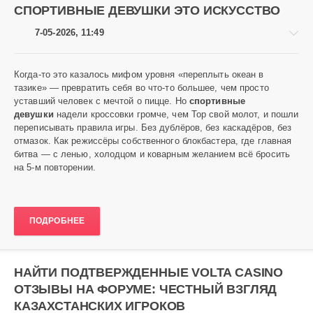
СПОРТИВНЫЕ ДЕВУШКИ ЭТО ИСКУССТВО
7-05-2026, 11:49
Когда-то это казалось мифом уровня «переплыть океан в
тазике» — превратить себя во что-то большее, чем просто
уставший человек с мечтой о пицце. Но
спортивные
Аниме
девушки
надели кроссовки громче, чем Тор свой молот, и пошли
переписывать правила игры. Без дублёров, без каскадёров, без
Heavy
отмазок. Как режиссёры собственного блокбастера, где главная
175
битва — с ленью, холодцом и коварным желанием всё бросить
0
на 5-м повторении.
ПОДРОБНЕЕ
НАЙТИ ПОДТВЕРЖДЕННЫЕ VOLTA CASINO
ОТЗЫВЫ НА ФОРУМЕ: ЧЕСТНЫЙ ВЗГЛЯД
КАЗАХСТАНСКИХ ИГРОКОВ