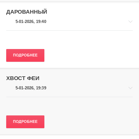
324
ДАРОВАННЫЙ
0
5-01-2026, 19:40
ПОДРОБНЕЕ
Аниме
gugolo
317
ХВОСТ ФЕИ
0
5-01-2026, 19:39
ПОДРОБНЕЕ
Аниме
gugolo
305