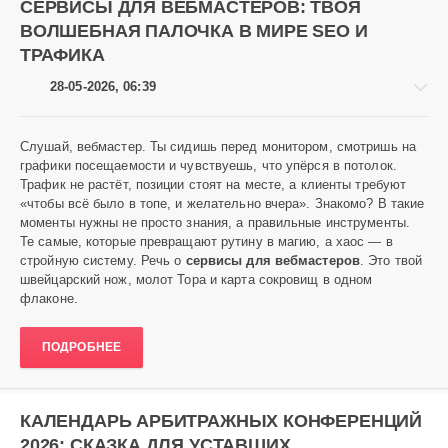
СЕРВИСЫ ДЛЯ ВЕБМАСТЕРОВ: ТВОЯ
ВОЛШЕБНАЯ ПАЛОЧКА В МИРЕ SEO И
ТРАФИКА
28-05-2026, 06:39
Слушай, вебмастер. Ты сидишь перед монитором, смотришь на
графики посещаемости и чувствуешь, что упёрся в потолок.
Трафик не растёт, позиции стоят на месте, а клиенты требуют
Аниме
«чтобы всё было в топе, и желательно вчера». Знакомо? В такие
моменты нужны не просто знания, а правильные инструменты.
Heavy
Те самые, которые превращают рутину в магию, а хаос — в
156
стройную систему. Речь о
сервисы для вебмастеров
. Это твой
0
швейцарский нож, молот Тора и карта сокровищ в одном
флаконе.
ПОДРОБНЕЕ
КАЛЕНДАРЬ АРБИТРАЖНЫХ КОНФЕРЕНЦИЙ
2026: СКАЗКА ДЛЯ УСТАВШИХ