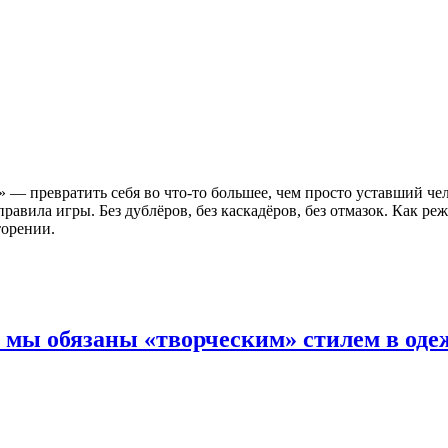
» — превратить себя во что-то большее, чем просто уставший че
равила игры. Без дублёров, без каскадёров, без отмазок. Как ре
торении.
м мы обязаны «творческим» стилем в оде