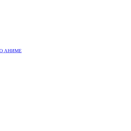
 О АНИМЕ