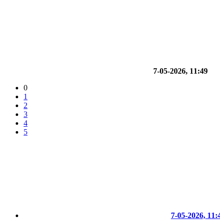
7-05-2026, 11:49
0
1
2
3
4
5
7-05-2026, 11: