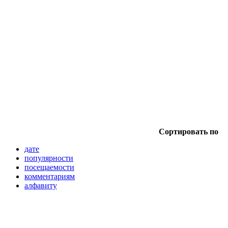
Сортировать по
дате
популярности
посещаемости
комментариям
алфавиту