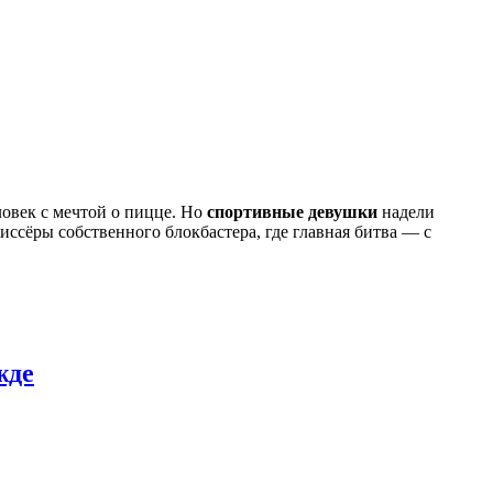
ловек с мечтой о пицце. Но
спортивные девушки
надели
жиссёры собственного блокбастера, где главная битва — с
жде