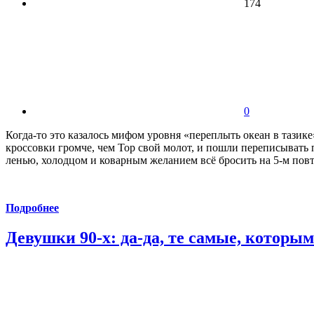
174
0
Когда-то это казалось мифом уровня «переплыть океан в тазике
кроссовки громче, чем Тор свой молот, и пошли переписывать п
ленью, холодцом и коварным желанием всё бросить на 5-м пов
Подробнее
Девушки 90-х: да-да, те самые, которы