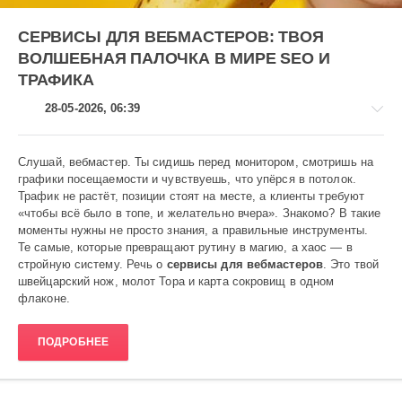
СЕРВИСЫ ДЛЯ ВЕБМАСТЕРОВ: ТВОЯ
ВОЛШЕБНАЯ ПАЛОЧКА В МИРЕ SEO И
ТРАФИКА
28-05-2026, 06:39
Слушай, вебмастер. Ты сидишь перед монитором, смотришь на
графики посещаемости и чувствуешь, что упёрся в потолок.
Трафик не растёт, позиции стоят на месте, а клиенты требуют
Аниме
«чтобы всё было в топе, и желательно вчера». Знакомо? В такие
моменты нужны не просто знания, а правильные инструменты.
Heavy
Те самые, которые превращают рутину в магию, а хаос — в
156
стройную систему. Речь о
сервисы для вебмастеров
. Это твой
0
швейцарский нож, молот Тора и карта сокровищ в одном
флаконе.
ПОДРОБНЕЕ