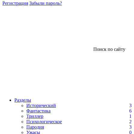
Регистрация
Забыли пароль?
Поиск по сайту
Разделы
Исторический
3
Фантастика
6
Триллер
1
Психологическое
2
Пародия
3
Ужасы
0