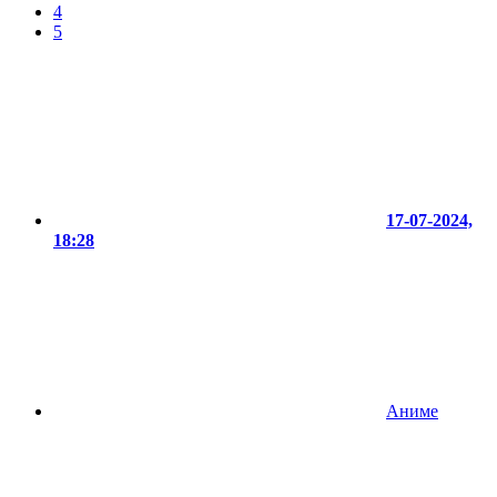
4
5
17-07-2024,
18:28
Аниме