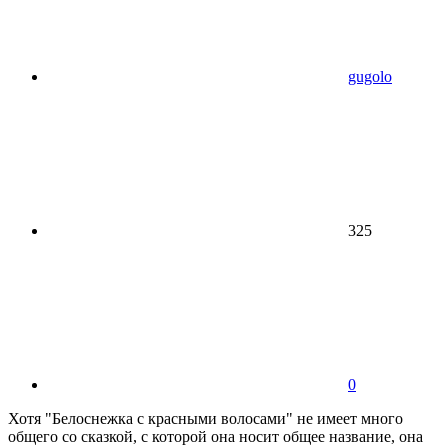
gugolo
325
0
Хотя "Белоснежка с красными волосами" не имеет много
общего со сказкой, с которой она носит общее название, она