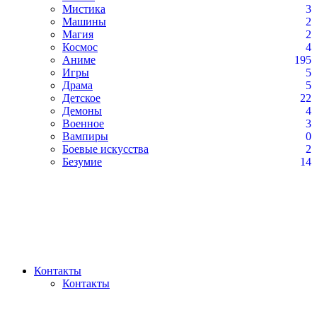
Мистика
3
Машины
2
Магия
2
Космос
4
Аниме
195
Игры
5
Драма
5
Детское
22
Демоны
4
Военное
3
Вампиры
0
Боевые искусства
2
Безумие
14
Контакты
Контакты