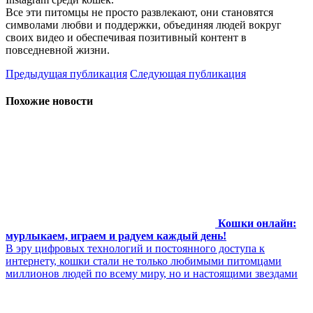
Все эти питомцы не просто развлекают, они становятся
символами любви и поддержки, объединяя людей вокруг
своих видео и обеспечивая позитивный контент в
повседневной жизни.
Предыдущая публикация
Следующая публикация
Похожие новости
Кошки онлайн:
мурлыкаем, играем и радуем каждый день!
В эру цифровых технологий и постоянного доступа к
интернету, кошки стали не только любимыми питомцами
миллионов людей по всему миру, но и настоящими звездами