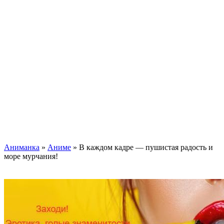
Аниманка
»
Аниме
» В каждом кадре — пушистая радость и
море мурчания!