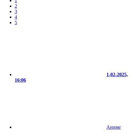
1
2
3
4
5
1-02-2025,
16:06
Аниме