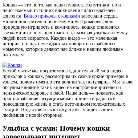
Кошки — это не только наши пушистые спутники, но и
неиссякаемый источник вдохновения для создателей
контента.
Видео приколы с кошками
завоевали сердца
миллионов зрителей по всему миру. Применяя свою
природную игривость и комичность, кошки становятся
звездами интернет-пространства, вызывая улыбки и смех у
людей всех возрастов. Каждое видео — это маленькая
история, полная неожиданных поворотов и забавных
моментов, которые делают нас ближе к нашим любимым
питомцам.
В этой статье мы погрузимся в удивительный мир видео
приколов о кошках, рассмотрим их самые яркие примеры и
узнаем, почему именно эти ролики так популярны. Мы также
обсудим влияние таких видео на настроение зрителей и
психическое здоровье людей. Наша цель — показать, как
простая забавная ситуация может принести радость в
повседневную жизнь и стать источником положительных
эмоций. Подготовьтесь к тому, чтобы увидеть своих
любимцев с новой стороны!
Улыбка с усами: Почему кошки
завоевывают интернет