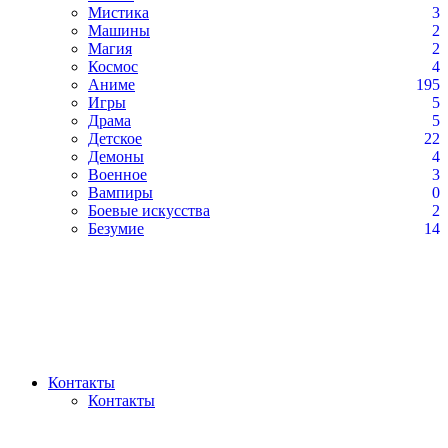
Мистика
3
Машины
2
Магия
2
Космос
4
Аниме
195
Игры
5
Драма
5
Детское
22
Демоны
4
Военное
3
Вампиры
0
Боевые искусства
2
Безумие
14
Контакты
Контакты