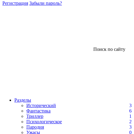
Регистрация
Забыли пароль?
Поиск по сайту
Разделы
Исторический
3
Фантастика
6
Триллер
1
Психологическое
2
Пародия
3
Ужасы
0