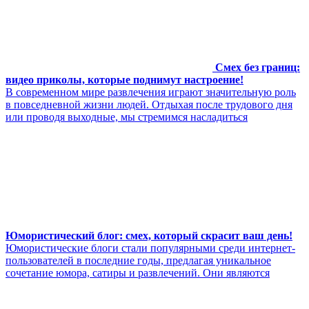
Смех без границ:
видео приколы, которые поднимут настроение!
В современном мире развлечения играют значительную роль
в повседневной жизни людей. Отдыхая после трудового дня
или проводя выходные, мы стремимся насладиться
Юмористический блог: смех, который скрасит ваш день!
Юмористические блоги стали популярными среди интернет-
пользователей в последние годы, предлагая уникальное
сочетание юмора, сатиры и развлечений. Они являются