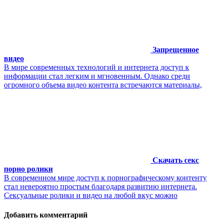
Запрещенное
видео
В мире современных технологий и интернета доступ к
информации стал легким и мгновенным. Однако среди
огромного объема видео контента встречаются материалы,
Скачать секс
порно ролики
В современном мире доступ к порнографическому контенту
стал невероятно простым благодаря развитию интернета.
Сексуальные ролики и видео на любой вкус можно
Добавить комментарий