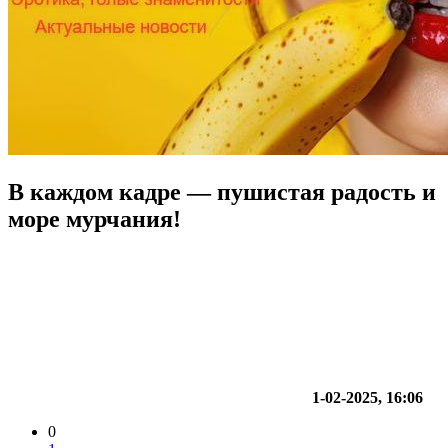
В каждом кадре — пушистая радость и
море мурчания!
1-02-2025, 16:06
0