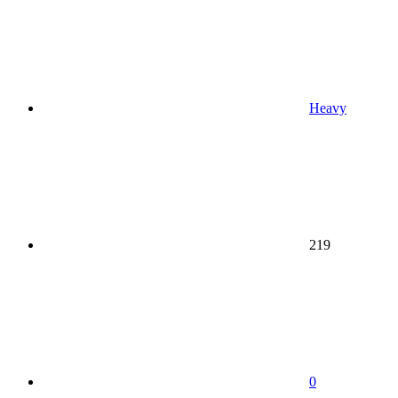
Heavy
219
0