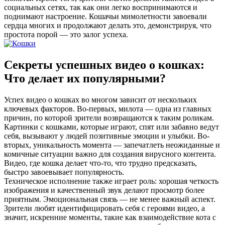
социальных сетях, так как они легко воспринимаются и
поднимают настроение. Кошачьи мимолетности завоевали
сердца многих и продолжают делать это, демонстрируя, что
простота порой — это залог успеха.
Секреты успешных видео о кошках:
Что делает их популярными?
Успех видео о кошках во многом зависит от нескольких
ключевых факторов. Во-первых, милота — одна из главных
причин, по которой зрители возвращаются к таким роликам.
Картинки с кошками, которые играют, спят или забавно ведут
себя, вызывают у людей позитивные эмоции и улыбки. Во-
вторых, уникальность момента — запечатлеть неожиданные и
комичные ситуации важно для создания вирусного контента.
Видео, где кошка делает что-то, что трудно предсказать,
быстро завоевывает популярность.
Техническое исполнение также играет роль: хорошая четкость
изображения и качественный звук делают просмотр более
приятным. Эмоциональная связь — не менее важный аспект.
Зрители любят идентифицировать себя с героями видео, а
значит, искренние моменты, такие как взаимодействие кота с