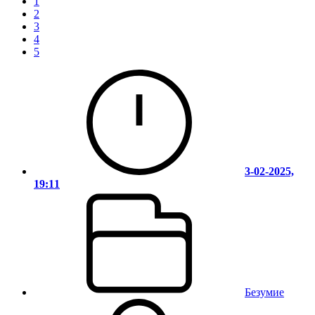
1
2
3
4
5
3-02-2025,
19:11
Безумие