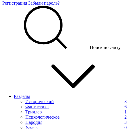
Регистрация
Забыли пароль?
Поиск по сайту
Разделы
Исторический
3
Фантастика
6
Триллер
1
Психологическое
2
Пародия
3
Ужасы
0