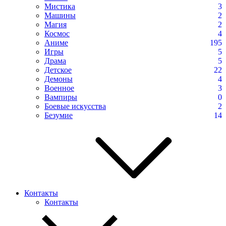
Мистика
3
Машины
2
Магия
2
Космос
4
Аниме
195
Игры
5
Драма
5
Детское
22
Демоны
4
Военное
3
Вампиры
0
Боевые искусства
2
Безумие
14
Контакты
Контакты