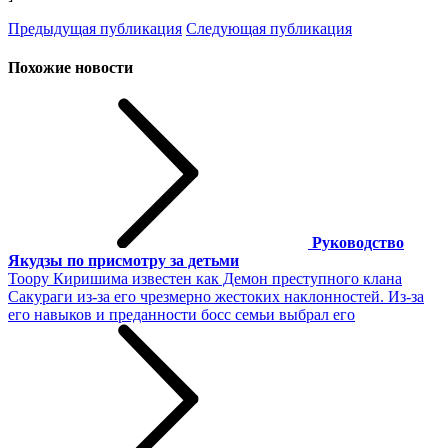
Предыдущая публикация
Следующая публикация
Похожие новости
Руководство
Якудзы по присмотру за детьми
Тоору Киришима известен как Демон преступного клана
Сакураги из-за его чрезмерно жестоких наклонностей. Из-за
его навыков и преданности босс семьи выбрал его