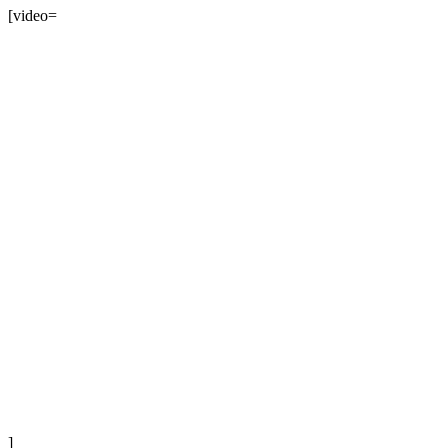
[video=
]